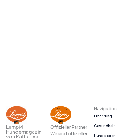
Navigation
Ernährung
Gesundheit
Lumpi4
Offizieller Partner
Hundemagazin
Wir sind offizieller
Hundeleben
von Katharina