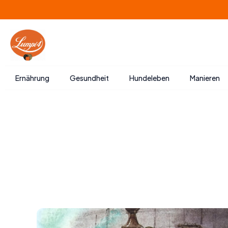
Zum
Inhalt
springen
Ernährung
Gesundheit
Hundeleben
Manieren