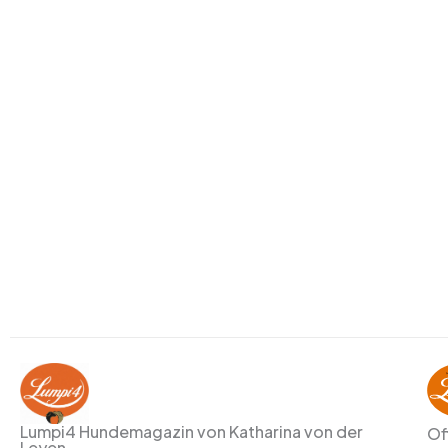
Lumpi4 Hundemagazin von Katharina von der
Of
Leyen