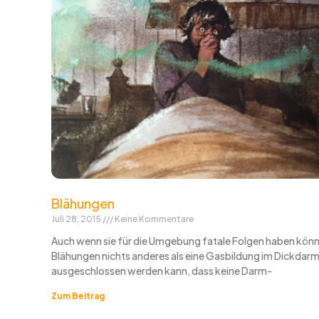
Blähungen
Juli 28, 2015
Keine Kommentare
Auch wenn sie für die Umgebung fatale Folgen haben könn
Blähungen nichts anderes als eine Gasbildung im Dickdar
ausgeschlossen werden kann, dass keine Darm-
Zum Beitrag