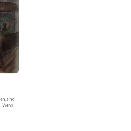
en, sind
m. Wenn