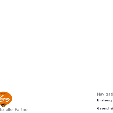
Navigat
Ernährung
Gesundhei
fizieller Partner