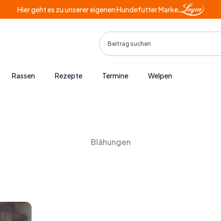
Hier geht es zu unserer eigenen Hundefutter Marke
Search
Rassen
Rezepte
Termine
Welpen
Blähungen