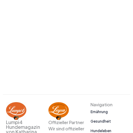
Navigation
Ernährung
Gesundheit
Lumpi4
Offizieller Partner
Hundemagazin
Wir sind offizieller
Hundeleben
von Katharina