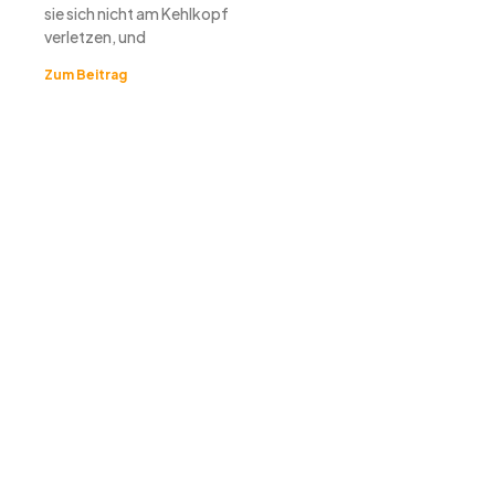
sie sich nicht am Kehlkopf
verletzen, und
Zum Beitrag