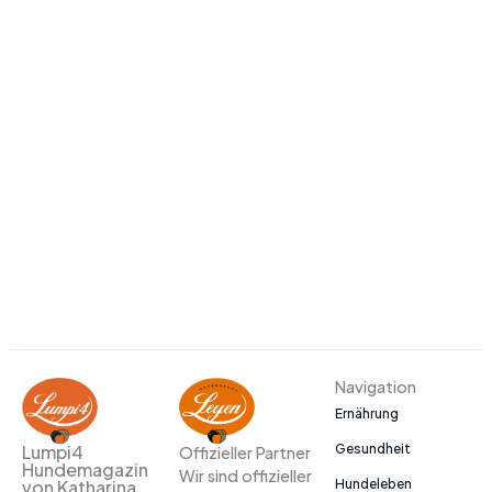
Navigation
Ernährung
Gesundheit
Lumpi4
Offizieller Partner
Hundemagazin
Wir sind offizieller
Hundeleben
von Katharina