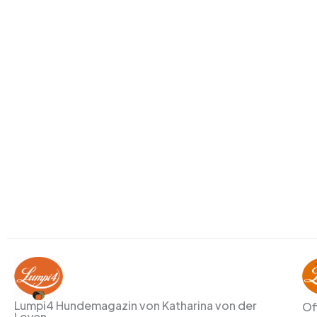
Lumpi4 Hundemagazin von Katharina von der
Of
Leyen