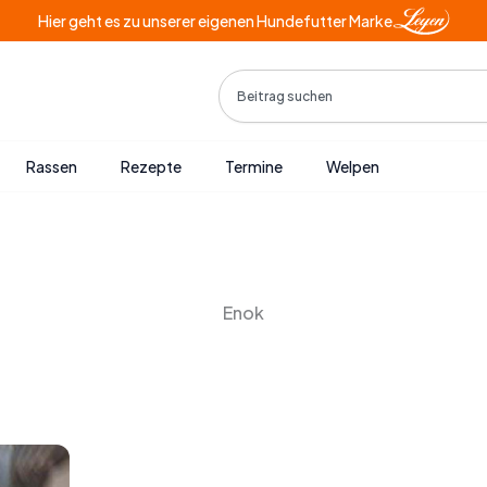
Hier geht es zu unserer eigenen Hundefutter Marke
Search
Rassen
Rezepte
Termine
Welpen
Enok