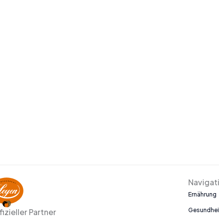
Navigat
Ernährung
Gesundhei
fizieller Partner