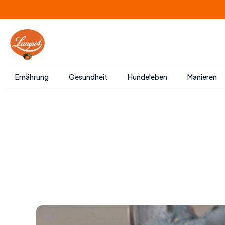
Zum
Inhalt
springen
Ernährung
Gesundheit
Hundeleben
Manieren