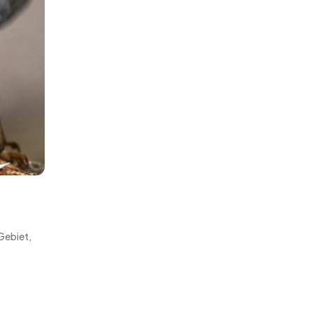
Gebiet,