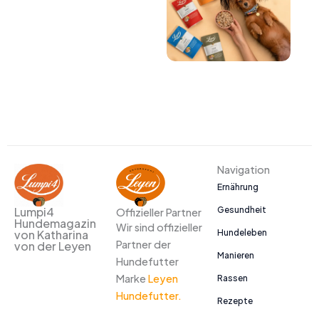
Navigation
Ernährung
Gesundheit
Lumpi4
Offizieller Partner
Hundemagazin
Wir sind offizieller
Hundeleben
von Katharina
Partner der
von der Leyen
Manieren
Hundefutter
Marke
Leyen
Rassen
Hundefutter.
Rezepte