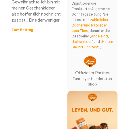
Geweihnachte, ich bin mit
Digist oder die
meinen Geschenkideen
Frankfurter Allgemeine
also hoffentlich noch nicht
Sonntagszeitung. Sie
zu spät… Eine der weniger
ist Autorin
zahlreicher
Bücher und Ratgeber
Zum Beitrag
über Tiere
, darunter die
Bestseller „
Angeleint!
„,
„
Leinen Los!
“ und „
Halten
Sie Ihr Huhn fest!
„.
Offizieller Partner
Zum Leyen Hundefutter
Shop