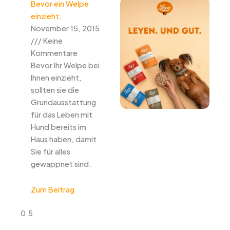
Bevor ein Welpe
einzieht:
November 15, 2015
Keine
Kommentare
Bevor Ihr Welpe bei
Ihnen einzieht,
sollten sie die
Grundausstattung
für das Leben mit
Hund bereits im
Haus haben, damit
Sie für alles
gewappnet sind.
Zum Beitrag