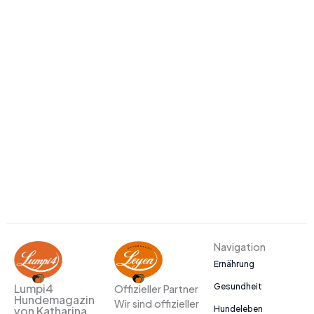
Navigation
Ernährung
Gesundheit
Lumpi4
Offizieller Partner
Hundemagazin
Wir sind offizieller
Hundeleben
von Katharina