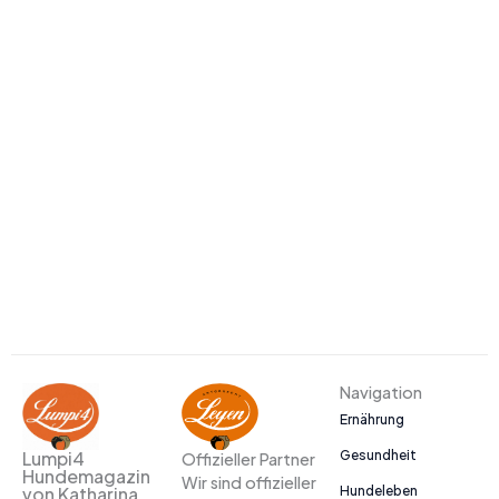
Navigation
Ernährung
Gesundheit
Lumpi4
Offizieller Partner
Hundemagazin
Wir sind offizieller
Hundeleben
von Katharina