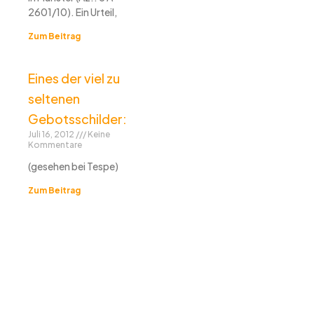
2601/10). Ein Urteil,
Zum Beitrag
Eines der viel zu
seltenen
Gebotsschilder:
Juli 16, 2012
Keine
Kommentare
(gesehen bei Tespe)
Zum Beitrag