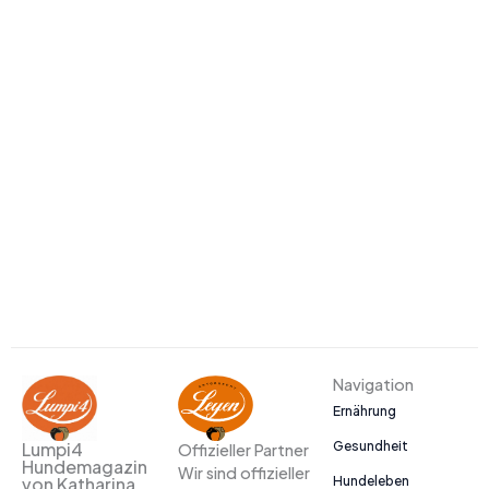
Navigation
Ernährung
Gesundheit
Lumpi4
Offizieller Partner
Hundemagazin
Wir sind offizieller
Hundeleben
von Katharina