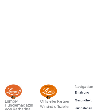
Navigation
Ernährung
Gesundheit
Lumpi4
Offizieller Partner
Hundemagazin
Wir sind offizieller
Hundeleben
von Katharina