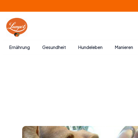
Zum
Inhalt
springen
Ernährung
Gesundheit
Hundeleben
Manieren