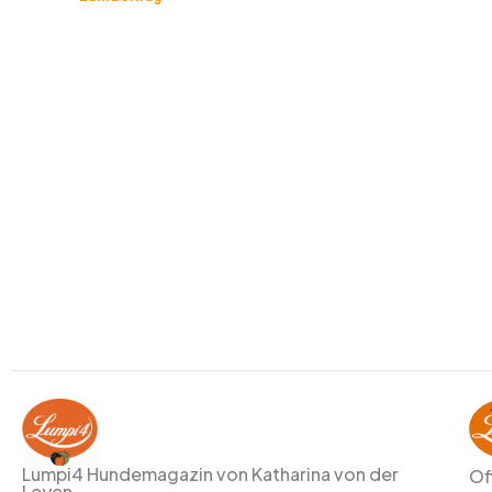
Lumpi4 Hundemagazin von Katharina von der
Of
Leyen