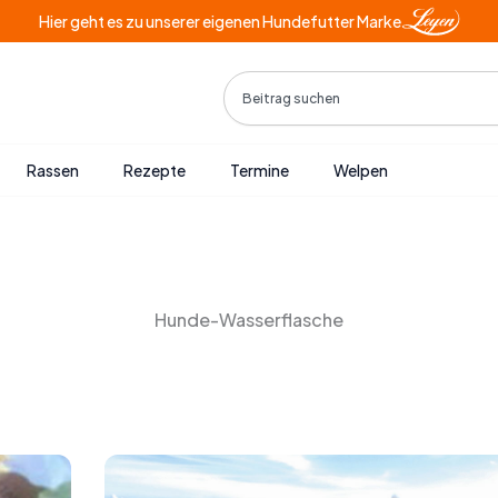
Hier geht es zu unserer eigenen Hundefutter Marke
Search
Rassen
Rezepte
Termine
Welpen
Hunde-Wasserflasche