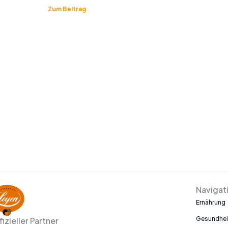
Zum Beitrag
Navigat
Ernährung
Gesundhei
fizieller Partner