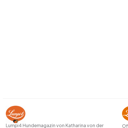
Lumpi4 Hundemagazin von Katharina von der
Of