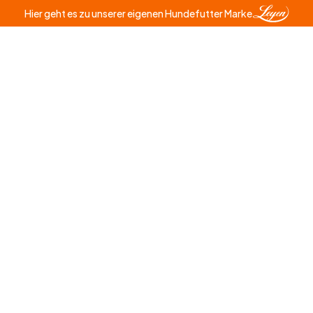
Hier geht es zu unserer eigenen Hundefutter Marke