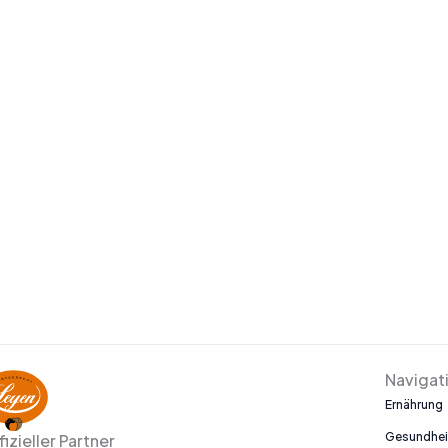
Navigat
Ernährung
Gesundhei
fizieller Partner