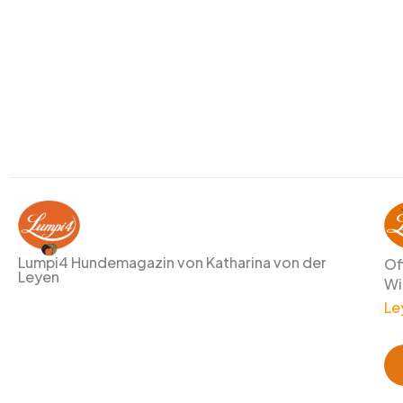
Lumpi4 Hundemagazin von Katharina von der
Of
Leyen
Wi
Le