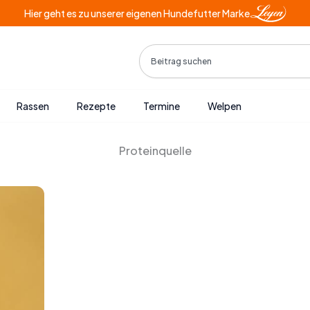
Hier geht es zu unserer eigenen Hundefutter Marke
Search
Rassen
Rezepte
Termine
Welpen
Proteinquelle