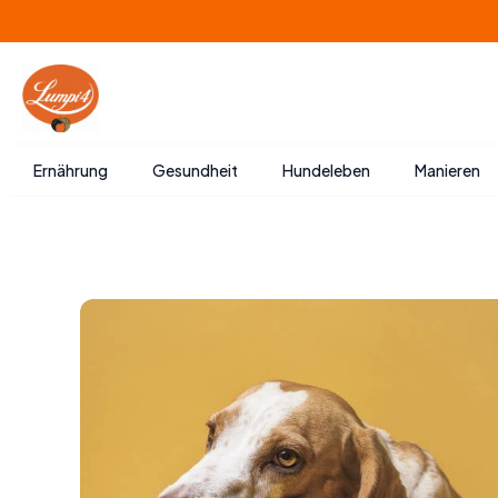
Zum
Inhalt
springen
Ernährung
Gesundheit
Hundeleben
Manieren