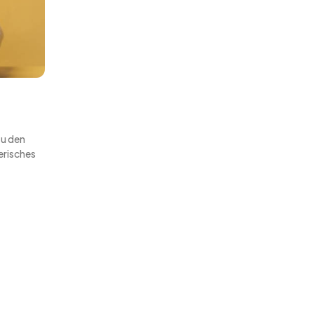
zu den
erisches