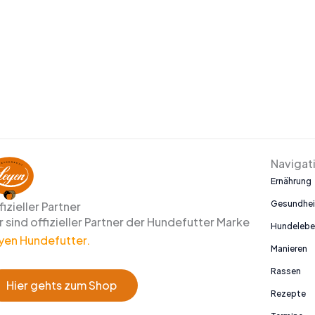
Navigat
Ernährung
Gesundhei
fizieller Partner
r sind offizieller Partner der Hundefutter Marke
Hundeleb
yen Hundefutter.
Manieren
Rassen
Hier gehts zum Shop
Rezepte