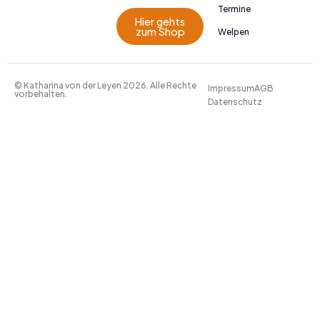
Termine
Hier gehts
zum Shop
Welpen
© Katharina von der Leyen 2026. Alle Rechte
Impressum
AGB
vorbehalten.
Datenschutz