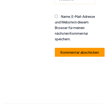
Name, E-Mail-Adresse
und Website in diesem
Browser für meinen
nächsten Kommentar
speichern.
Alternative: