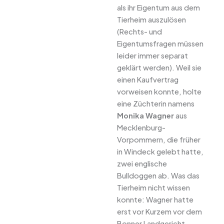
als ihr Eigentum aus dem
Tierheim auszulösen
(Rechts- und
Eigentumsfragen müssen
leider immer separat
geklärt werden). Weil sie
einen Kaufvertrag
vorweisen konnte, holte
eine Züchterin namens
Monika Wagner
aus
Mecklenburg-
Vorpommern, die früher
in Windeck gelebt hatte,
zwei englische
Bulldoggen ab. Was das
Tierheim nicht wissen
konnte: Wagner hatte
erst vor Kurzem vor dem
Bonner Landgericht