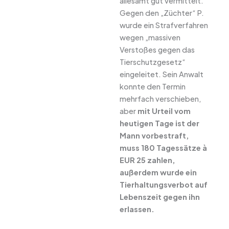
allesamt gut vermittelt.
Gegen den „Züchter“ P.
wurde ein Strafverfahren
wegen „massiven
Verstoßes gegen das
Tierschutzgesetz“
eingeleitet. Sein Anwalt
konnte den Termin
mehrfach verschieben,
aber
mit Urteil vom
heutigen Tage ist der
Mann vorbestraft,
muss 180 Tagessätze à
EUR 25 zahlen,
außerdem wurde ein
Tierhaltungsverbot auf
Lebenszeit gegen ihn
erlassen.