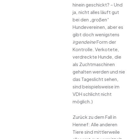
hinein geschickt? – Und
ja, nicht alles läuft gut
bei den „großen“
Hundevereinen, aber es
gibt doch wenigstens
irgendeine
Form der
Kontrolle. Verkotete,
verdreckte Hunde, die
als Zuchtmaschinen
gehalten werden und nie
das Tageslicht sehen,
sind beispielsweise im
VDH schlicht nicht
möglich.)
Zurück zu dem Fall in
Hennef: Alle anderen
Tiere sind mittlerweile