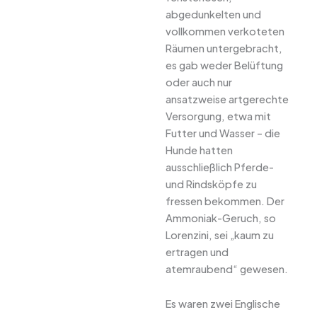
abgedunkelten und
vollkommen verkoteten
Räumen untergebracht,
es gab weder Belüftung
oder auch nur
ansatzweise artgerechte
Versorgung, etwa mit
Futter und Wasser – die
Hunde hatten
ausschließlich Pferde-
und Rindsköpfe zu
fressen bekommen. Der
Ammoniak-Geruch, so
Lorenzini, sei „kaum zu
ertragen und
atemraubend“ gewesen.
Es waren zwei Englische