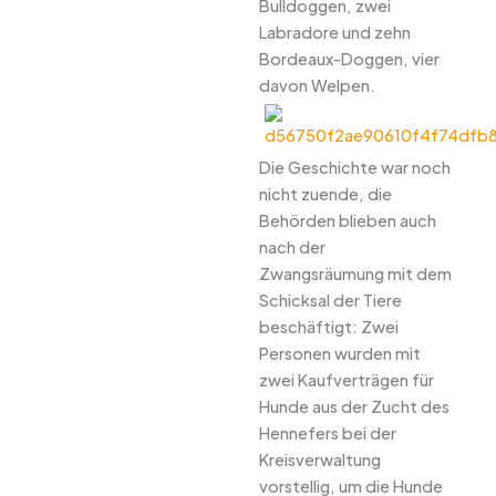
Bulldoggen, zwei
Labradore und zehn
Bordeaux-Doggen, vier
davon Welpen.
Die Geschichte war noch
nicht zuende, die
Behörden blieben auch
nach der
Zwangsräumung mit dem
Schicksal der Tiere
beschäftigt: Zwei
Personen wurden mit
zwei Kaufverträgen für
Hunde aus der Zucht des
Hennefers bei der
Kreisverwaltung
vorstellig, um die Hunde