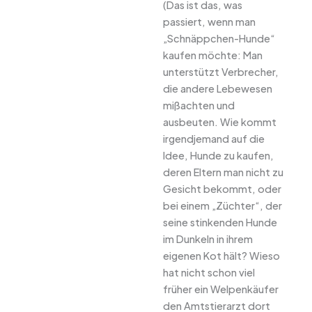
(Das ist das, was
passiert, wenn man
„Schnäppchen-Hunde“
kaufen möchte: Man
unterstützt Verbrecher,
die andere Lebewesen
mißachten und
ausbeuten. Wie kommt
irgendjemand auf die
Idee, Hunde zu kaufen,
deren Eltern man nicht zu
Gesicht bekommt, oder
bei einem „Züchter“, der
seine stinkenden Hunde
im Dunkeln in ihrem
eigenen Kot hält? Wieso
hat nicht schon viel
früher ein Welpenkäufer
den Amtstierarzt dort