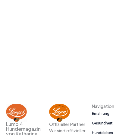
Navigation
Ernährung
Gesundheit
Lumpi4
Offizieller Partner
Hundemagazin
Wir sind offizieller
Hundeleben
von Katharina