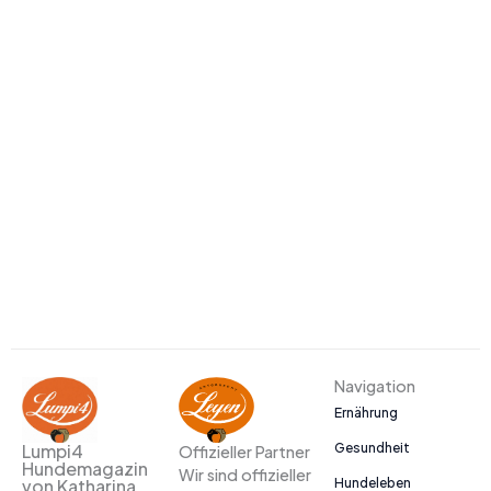
Navigation
Ernährung
Gesundheit
Lumpi4
Offizieller Partner
Hundemagazin
Wir sind offizieller
Hundeleben
von Katharina