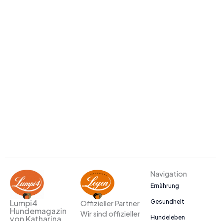
Navigation
Ernährung
Gesundheit
Lumpi4
Offizieller Partner
Hundemagazin
Wir sind offizieller
Hundeleben
von Katharina