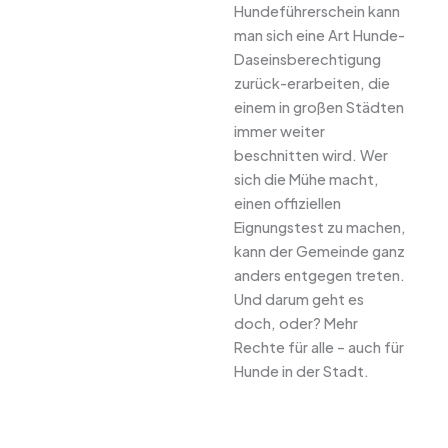
Hundeführerschein kann
man sich eine Art Hunde-
Daseinsberechtigung
zurück-erarbeiten, die
einem in großen Städten
immer weiter
beschnitten wird. Wer
sich die Mühe macht,
einen offiziellen
Eignungstest zu machen,
kann der Gemeinde ganz
anders entgegen treten.
Und darum geht es
doch, oder? Mehr
Rechte für alle – auch für
Hunde in der Stadt.