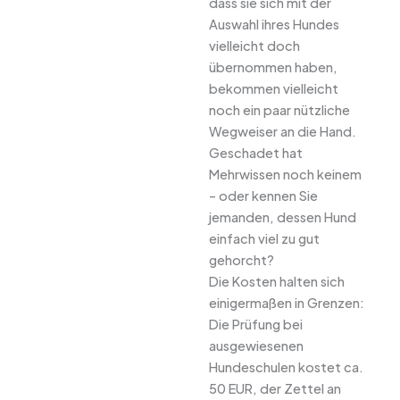
dass sie sich mit der
Auswahl ihres Hundes
vielleicht doch
übernommen haben,
bekommen vielleicht
noch ein paar nützliche
Wegweiser an die Hand.
Geschadet hat
Mehrwissen noch keinem
– oder kennen Sie
jemanden, dessen Hund
einfach viel zu gut
gehorcht?
Die Kosten halten sich
einigermaßen in Grenzen:
Die Prüfung bei
ausgewiesenen
Hundeschulen kostet ca.
50 EUR, der Zettel an