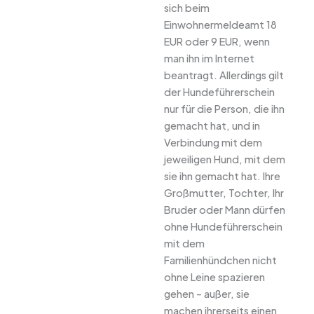
sich beim
Einwohnermeldeamt 18
EUR oder 9 EUR, wenn
man ihn im Internet
beantragt. Allerdings gilt
der Hundeführerschein
nur für die Person, die ihn
gemacht hat, und in
Verbindung mit dem
jeweiligen Hund, mit dem
sie ihn gemacht hat. Ihre
Großmutter, Tochter, Ihr
Bruder oder Mann dürfen
ohne Hundeführerschein
mit dem
Familienhündchen nicht
ohne Leine spazieren
gehen – außer, sie
machen ihrerseits einen