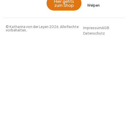
Hier gehts
zum Shop
Welpen
© Katharina von der Leyen 2026. Alle Rechte
Impressum
AGB
vorbehalten.
Datenschutz