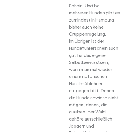
Schein. Und bei
mehreren Hunden gibt es
zumindest in Hamburg
bisher auch keine
Gruppenregelung.
Im Übrigen ist der
Hundeführerschein auch
gut für das eigene
Selbstbewusstsein,
wenn man mal wieder
einem notorischen
Hunde-Ablehner
entgegen tritt: Denen,
die Hunde sowieso nicht
mögen, denen, die
glauben, der Wald
gehöre ausschließlich
Joggern und