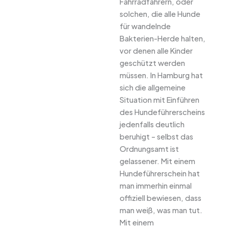
Fahrradfahrern, oder
solchen, die alle Hunde
für wandelnde
Bakterien-Herde halten,
vor denen alle Kinder
geschützt werden
müssen. In Hamburg hat
sich die allgemeine
Situation mit Einführen
des Hundeführerscheins
jedenfalls deutlich
beruhigt – selbst das
Ordnungsamt ist
gelassener. Mit einem
Hundeführerschein hat
man immerhin einmal
offiziell bewiesen, dass
man weiß, was man tut.
Mit einem