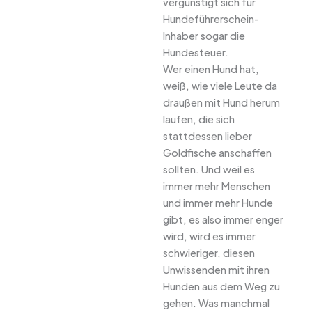
vergünstigt sich für
Hundeführerschein-
Inhaber sogar die
Hundesteuer.
Wer einen Hund hat,
weiß, wie viele Leute da
draußen mit Hund herum
laufen, die sich
stattdessen lieber
Goldfische anschaffen
sollten. Und weil es
immer mehr Menschen
und immer mehr Hunde
gibt, es also immer enger
wird, wird es immer
schwieriger, diesen
Unwissenden mit ihren
Hunden aus dem Weg zu
gehen. Was manchmal