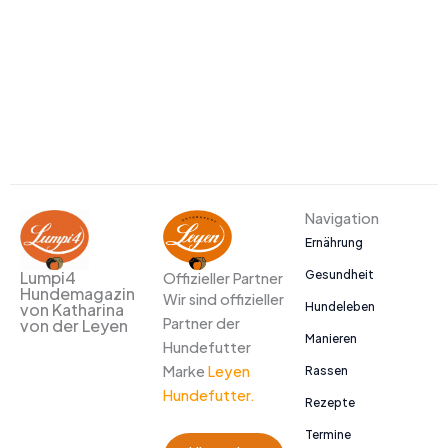
Navigation
Ernährung
Gesundheit
Lumpi4
Offizieller Partner
Hundemagazin
Wir sind offizieller
Hundeleben
von Katharina
Partner der
von der Leyen
Manieren
Hundefutter
Marke
Leyen
Rassen
Hundefutter.
Rezepte
Termine