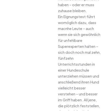
haben – oder er muss
zuhause bleiben.
Ein Eignungstest führt
womöglich dazu, dass
macnhe Leute – auch
wenn sie sich gewöhnlich
für unfehlbare
Superexperten halten –
sich doch noch mal zehn,
fünfzehn
Unterrichtsstunden in
einer Hundeschule
unterziehen müssen und
anschließend ihren Hund
vielleicht besser
verstehen – und besser
im Griff haben. All jene,
die plötzlich feststellen,