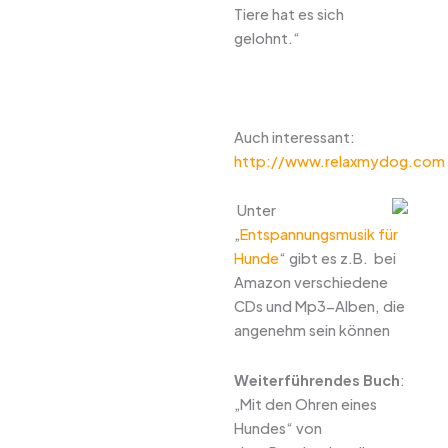
Tiere hat es sich
gelohnt.“
Auch interessant:
http://www.relaxmydog.com
Unter
„
Entspannungsmusik für
Hunde
“ gibt es z.B. bei
Amazon verschiedene
CDs und Mp3-Alben, die
angenehm sein können
Weiterführendes Buch
:
„Mit den Ohren eines
Hundes“ von