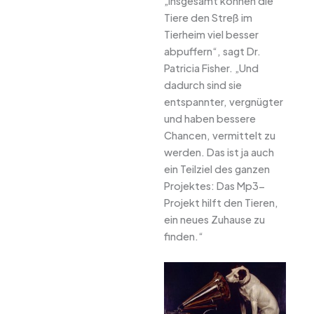
„Insgesamt können die
Tiere den Streß im
Tierheim viel besser
abpuffern“, sagt Dr.
Patricia Fisher. „Und
dadurch sind sie
entspannter, vergnügter
und haben bessere
Chancen, vermittelt zu
werden. Das ist ja auch
ein Teilziel des ganzen
Projektes: Das Mp3-
Projekt hilft den Tieren,
ein neues Zuhause zu
finden.“