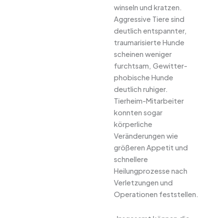
winseln und kratzen.
Aggressive Tiere sind
deutlich entspannter,
traumarisierte Hunde
scheinen weniger
furchtsam, Gewitter-
phobische Hunde
deutlich ruhiger.
Tierheim-Mitarbeiter
konnten sogar
körperliche
Veränderungen wie
größeren Appetit und
schnellere
Heilungprozesse nach
Verletzungen und
Operationen feststellen.