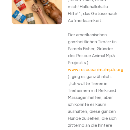
mich! Hallohallohallo
Hilfe!“, das Getöse nach
Aufmerksamkeit.
Der amerikanischen
ganzheitlichen Tierärztin
Pamela Fisher, Gründer
des Rescue Animal Mp3
Project s (
www.rescueanimalmp3.org
), ging es ganz ähnlich.
„Ich wollte Tieren in
Tierheimen mit Reiki und
Massagen helfen, aber
ich konnte es kaum
aushalten, diese ganzen
Hunde zu sehen, die sich
zitternd an die hintere