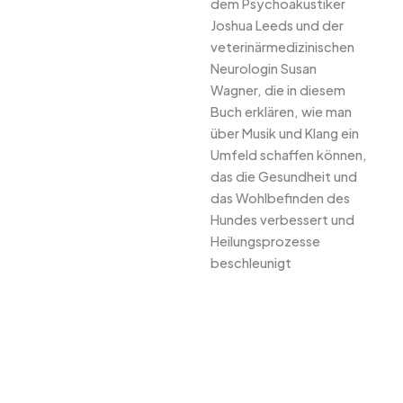
dem Psychoakustiker
Joshua Leeds und der
veterinärmedizinischen
Neurologin Susan
Wagner, die in diesem
Buch erklären, wie man
über Musik und Klang ein
Umfeld schaffen können,
das die Gesundheit und
das Wohlbefinden des
Hundes verbessert und
Heilungsprozesse
beschleunigt