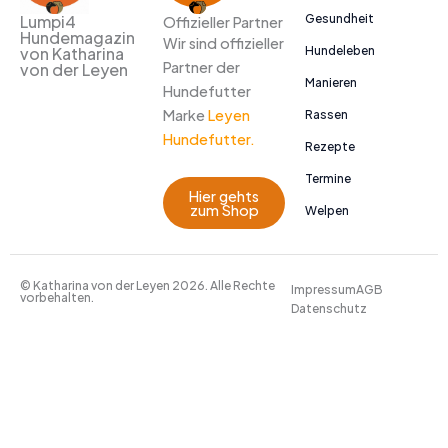
Gesundheit
Lumpi4
Offizieller Partner
Hundemagazin
Wir sind offizieller
Hundeleben
von Katharina
Partner der
von der Leyen
Manieren
Hundefutter
Marke
Leyen
Rassen
Hundefutter.
Rezepte
Termine
Hier gehts
zum Shop
Welpen
© Katharina von der Leyen 2026. Alle Rechte
Impressum
AGB
vorbehalten.
Datenschutz