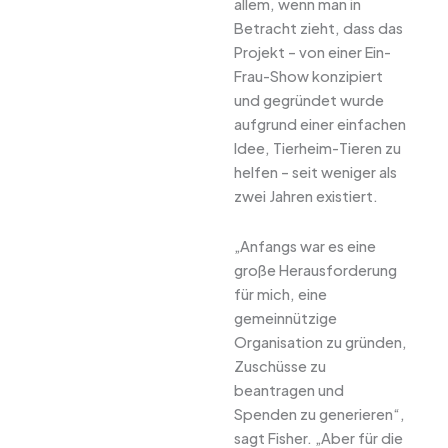
allem, wenn man in
Betracht zieht, dass das
Projekt – von einer Ein-
Frau-Show konzipiert
und gegründet wurde
aufgrund einer einfachen
Idee, Tierheim-Tieren zu
helfen – seit weniger als
zwei Jahren existiert.
„Anfangs war es eine
große Herausforderung
für mich, eine
gemeinnützige
Organisation zu gründen,
Zuschüsse zu
beantragen und
Spenden zu generieren“,
sagt Fisher. „Aber für die