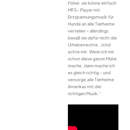
Fisher, sie könne einfach
MP3- Player mit
Entspannungsmusik für
Hunde an alle Tierheime
verteilen – allerdings
besaß sie dafür nicht die
Urheberrechte. „Ichd
achte mir: Wenn ich mir
schon diese ganze Mühe
mache, dann mache ich
es gleich richtig – und
versorge
alle
Tierheime
Amerikas mit der
richtigen Musik.“