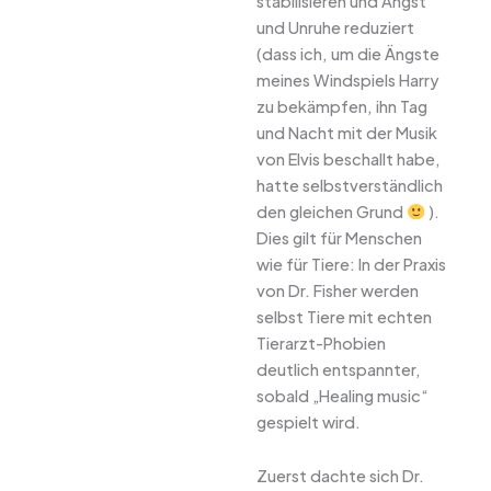
stabilisieren und Angst
und Unruhe reduziert
(dass ich, um die Ängste
meines Windspiels Harry
zu bekämpfen, ihn Tag
und Nacht mit der Musik
von Elvis beschallt habe,
hatte selbstverständlich
den gleichen Grund
).
Dies gilt für Menschen
wie für Tiere: In der Praxis
von Dr. Fisher werden
selbst Tiere mit echten
Tierarzt-Phobien
deutlich entspannter,
sobald „Healing music“
gespielt wird.
Zuerst dachte sich Dr.