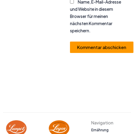
Name, E-Mail-Adresse
und Website in diesem
Browser für meinen
nächsten Kommentar
speichern.
Alternative:
Navigation
Ernährung