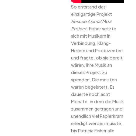
So entstand das
einzigartige Projekt
Rescue Animal Mp3
Project
. Fisher setzte
sich mit Musikern in
Verbindung, Klang-
Heilern und Produzenten
und fragte, ob sie bereit
wären, ihre Musik an
dieses Projekt zu
spenden. Die meisten
waren begeistert. Es
dauerte noch acht
Monate, in dem die Musik
zusammen getragen und
unendlich viel Papierkram
erledigt werden musste,
bis Patricia Fisher alle