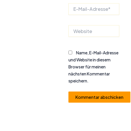
E-
Mail-
Adresse*
Website
Name, E-Mail-Adresse
und Website in diesem
Browser für meinen
nächsten Kommentar
speichern.
Alternative: