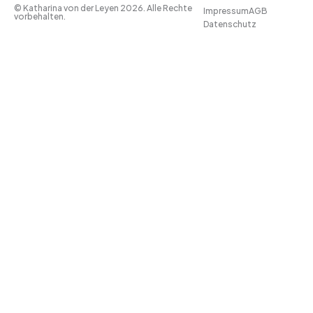
© Katharina von der Leyen 2026. Alle Rechte
Impressum
AGB
vorbehalten.
Datenschutz