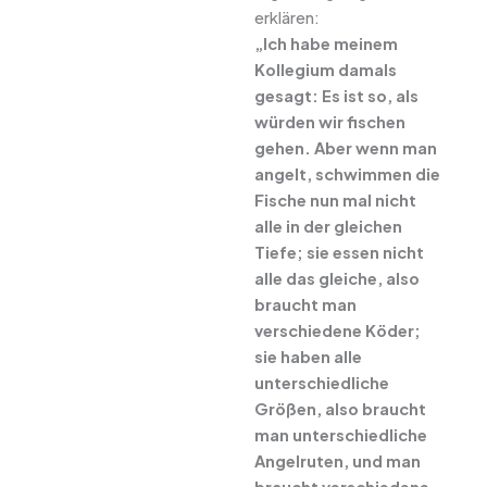
erklären:
„Ich habe meinem
Kollegium damals
gesagt: Es ist so, als
würden wir fischen
gehen. Aber wenn man
angelt, schwimmen die
Fische nun mal nicht
alle in der gleichen
Tiefe; sie essen nicht
alle das gleiche, also
braucht man
verschiedene Köder;
sie haben alle
unterschiedliche
Größen, also braucht
man unterschiedliche
Angelruten, und man
braucht verschiedene