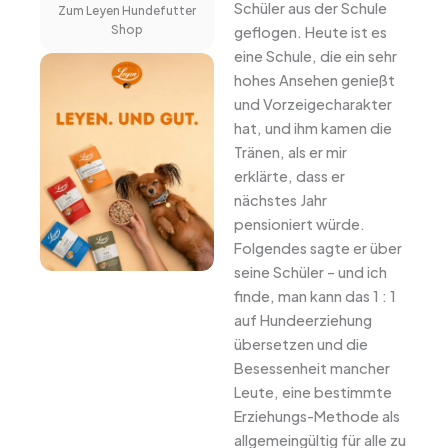
Schüler aus der Schule
Zum Leyen Hundefutter
Shop
geflogen. Heute ist es
eine Schule, die ein sehr
hohes Ansehen genießt
und Vorzeigecharakter
hat, und ihm kamen die
Tränen, als er mir
erklärte, dass er
nächstes Jahr
pensioniert würde.
Folgendes sagte er über
seine Schüler – und ich
finde, man kann das 1 : 1
auf Hundeerziehung
übersetzen und die
Besessenheit mancher
Leute, eine bestimmte
Erziehungs-Methode als
allgemeingültig für alle zu