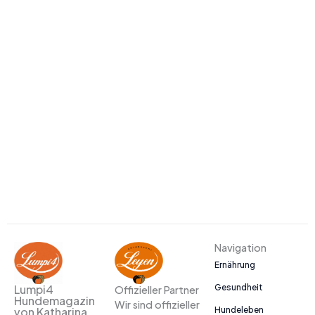
Navigation
Ernährung
Gesundheit
Lumpi4
Offizieller Partner
Hundemagazin
Wir sind offizieller
Hundeleben
von Katharina