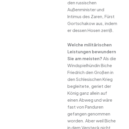
den russischen
Außenminister und
Intimus des Zaren, Fürst
Gortschakow aus, indem
er dessen Hosen zerriß.
Welche militärischen
Leistungen bewundern
Sie am meisten?
Als die
Windspielhündin Biche
Friedrich den Großen in
den Schlesischen Krieg
begleitete, geriet der
König ganz allein auf
einen Abweg und wäre
fast von Panduren
gefangen genommen
worden. Aber weil Biche
in dem Versteck nicht