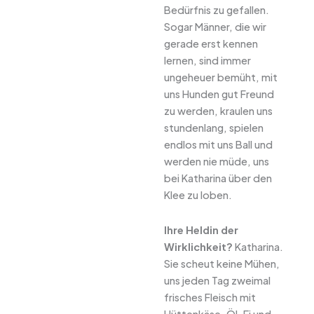
Bedürfnis zu gefallen.
Sogar Männer, die wir
gerade erst kennen
lernen, sind immer
ungeheuer bemüht, mit
uns Hunden gut Freund
zu werden, kraulen uns
stundenlang, spielen
endlos mit uns Ball und
werden nie müde, uns
bei Katharina über den
Klee zu loben.
Ihre Heldin der
Wirklichkeit?
Katharina.
Sie scheut keine Mühen,
uns jeden Tag zweimal
frisches Fleisch mit
Hüttenkäse, Öl, Ei und