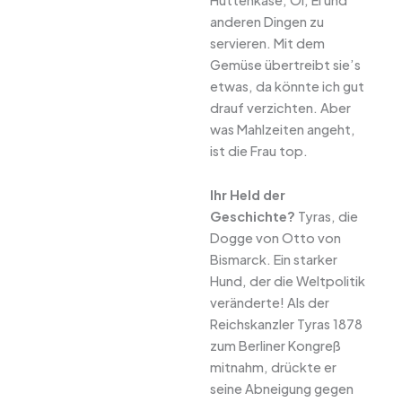
anderen Dingen zu
servieren. Mit dem
Gemüse übertreibt sie’s
etwas, da könnte ich gut
drauf verzichten. Aber
was Mahlzeiten angeht,
ist die Frau top.
Ihr Held der
Geschichte?
Tyras, die
Dogge von Otto von
Bismarck. Ein starker
Hund, der die Weltpolitik
veränderte! Als der
Reichskanzler Tyras 1878
zum Berliner Kongreß
mitnahm, drückte er
seine Abneigung gegen