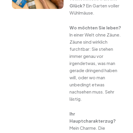
Glück?
Ein Garten voller
Wühlmäuse.
Wo möchten Sie leben?
In einer Welt ohne Zäune.
Zäune sind wirklich
furchtbar: Sie stehen
immer genau vor
irgendetwas, was man
gerade dringend haben
will, oder wo man
unbedingt etwas
nachsehen muss. Sehr
lästig.
Ihr
Hauptcharakterzug?
Mein Charme. Die