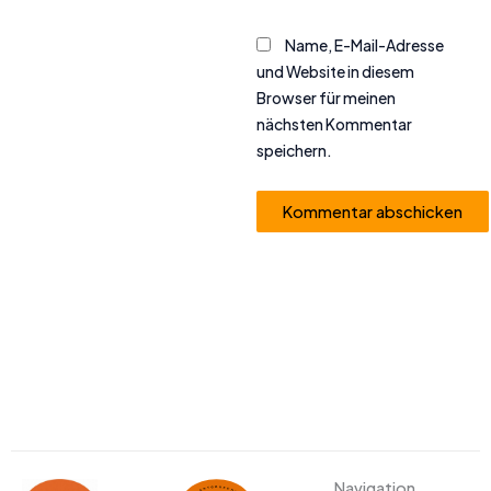
Name, E-Mail-Adresse
und Website in diesem
Browser für meinen
nächsten Kommentar
speichern.
Alternative:
Navigation