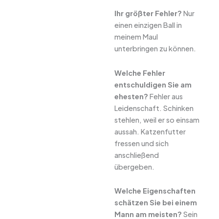
Ihr größter Fehler?
Nur
einen einzigen Ball in
meinem Maul
unterbringen zu können.
Welche Fehler
entschuldigen Sie am
ehesten?
Fehler aus
Leidenschaft. Schinken
stehlen, weil er so einsam
aussah. Katzenfutter
fressen und sich
anschließend
übergeben.
Welche Eigenschaften
schätzen Sie bei einem
Mann am meisten?
Sein