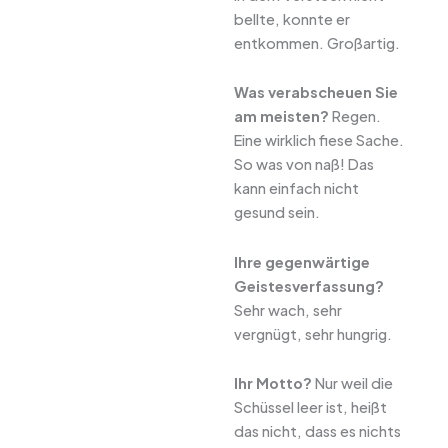
bellte, konnte er
entkommen. Großartig.
Was verabscheuen Sie
am meisten?
Regen.
Eine wirklich fiese Sache.
So was von naß! Das
kann einfach nicht
gesund sein.
Ihre gegenwärtige
Geistesverfassung?
Sehr wach, sehr
vergnügt, sehr hungrig.
Ihr Motto?
Nur weil die
Schüssel leer ist, heißt
das nicht, dass es nichts