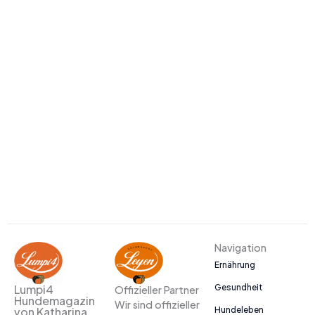
Navigation
Ernährung
Gesundheit
Lumpi4
Offizieller Partner
Hundemagazin
Wir sind offizieller
Hundeleben
von Katharina