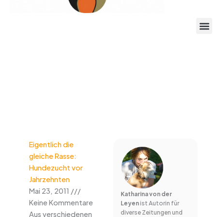
Eigentlich die
gleiche Rasse:
Hundezucht vor
Jahrzehnten
Mai 23, 2011
Katharina von der
Keine Kommentare
Leyen
ist Autorin für
diverse Zeitungen und
Aus verschiedenen