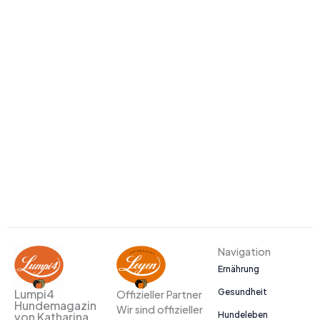
Navigation
Ernährung
Gesundheit
Lumpi4
Offizieller Partner
Hundemagazin
Wir sind offizieller
Hundeleben
von Katharina