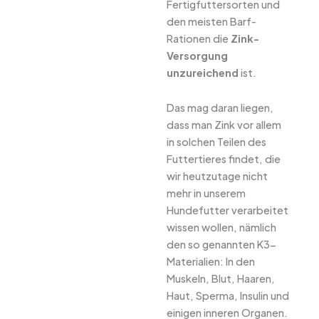
Fertigfuttersorten und
den meisten Barf-
Rationen die
Zink-
Versorgung
unzureichend
ist.
Das mag daran liegen,
dass man Zink vor allem
in solchen Teilen des
Futtertieres findet, die
wir heutzutage nicht
mehr in unserem
Hundefutter verarbeitet
wissen wollen, nämlich
den so genannten K3-
Materialien: In den
Muskeln, Blut, Haaren,
Haut, Sperma, Insulin und
einigen inneren Organen.