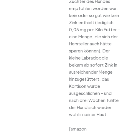
Züchter des Hundes
empfohlen worden war,
kein oder so gut wie kein
Zink enthielt (lediglich
0,08 mg pro Kilo Futter –
eine Menge, die sich der
Hersteller auch hätte
sparen können). Der
kleine Labradoodle
bekam ab sofort Zink in
ausreichender Menge
hinzugefüttert, das
Kortison wurde
ausgeschlichen – und
nach drei Wochen fühlte
der Hund sich wieder
wohl in seiner Haut.
[amazon