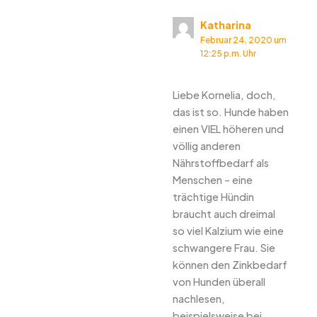
Katharina
Februar 24, 2020 um
12:25 p.m. Uhr
Liebe Kornelia, doch,
das ist so. Hunde haben
einen VIEL höheren und
völlig anderen
Nährstoffbedarf als
Menschen – eine
trächtige Hündin
braucht auch dreimal
so viel Kalzium wie eine
schwangere Frau. Sie
können den Zinkbedarf
von Hunden überall
nachlesen,
beispielsweise bei