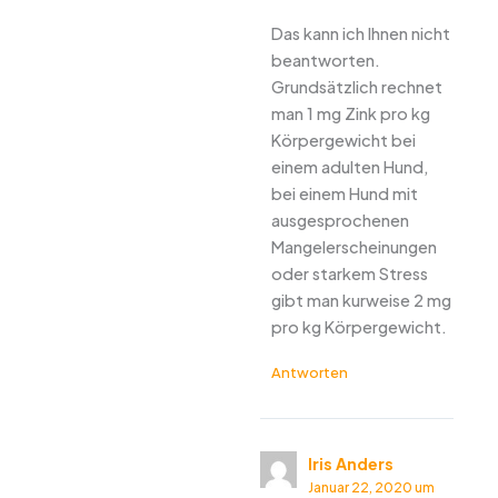
Das kann ich Ihnen nicht
beantworten.
Grundsätzlich rechnet
man 1 mg Zink pro kg
Körpergewicht bei
einem adulten Hund,
bei einem Hund mit
ausgesprochenen
Mangelerscheinungen
oder starkem Stress
gibt man kurweise 2 mg
pro kg Körpergewicht.
Antworten
Iris Anders
Januar 22, 2020 um