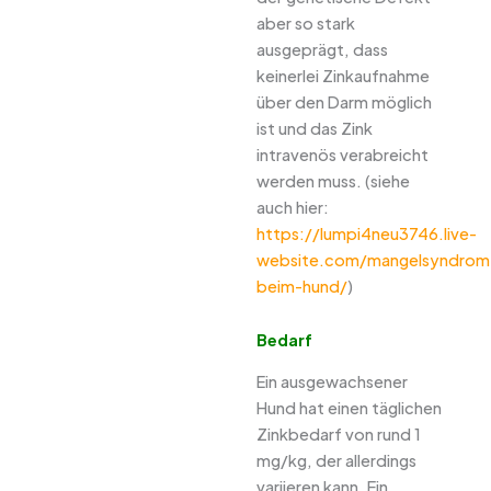
aber so stark
ausgeprägt, dass
keinerlei Zinkaufnahme
über den Darm möglich
ist und das Zink
intravenös verabreicht
werden muss. (siehe
auch hier:
https://lumpi4neu3746.live-
website.com/mangelsyndrom
beim-hund/
)
Bedarf
Ein ausgewachsener
Hund hat einen täglichen
Zinkbedarf von rund 1
mg/kg, der allerdings
variieren kann. Ein