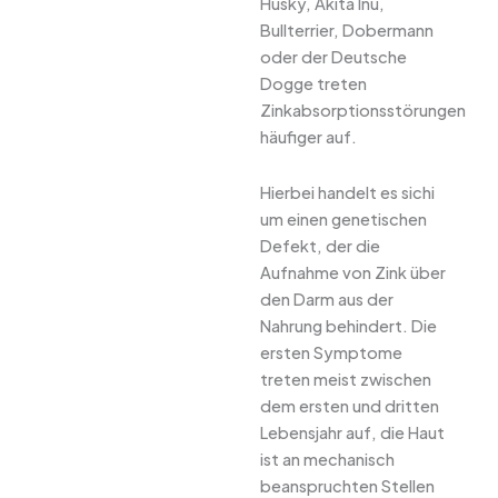
Husky, Akita Inu,
Bullterrier, Dobermann
oder der Deutsche
Dogge treten
Zinkabsorptionsstörungen
häufiger auf.
Hierbei handelt es sichi
um einen genetischen
Defekt, der die
Aufnahme von Zink über
den Darm aus der
Nahrung behindert. Die
ersten Symptome
treten meist zwischen
dem ersten und dritten
Lebensjahr auf, die Haut
ist an mechanisch
beanspruchten Stellen