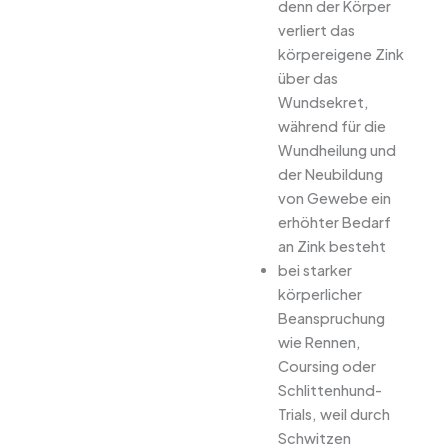
denn der Körper
verliert das
körpereigene Zink
über das
Wundsekret,
während für die
Wundheilung und
der Neubildung
von Gewebe ein
erhöhter Bedarf
an Zink besteht
bei starker
körperlicher
Beanspruchung
wie Rennen,
Coursing oder
Schlittenhund-
Trials, weil durch
Schwitzen