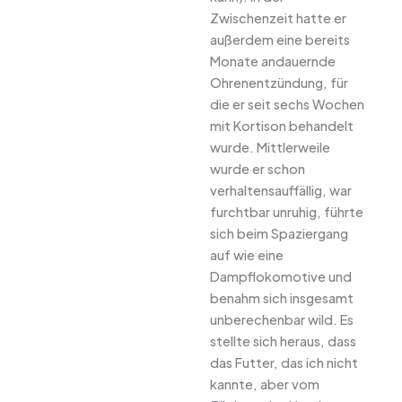
Zwischenzeit hatte er
außerdem eine bereits
Monate andauernde
Ohrenentzündung, für
die er seit sechs Wochen
mit Kortison behandelt
wurde. Mittlerweile
wurde er schon
verhaltensauffällig, war
furchtbar unruhig, führte
sich beim Spaziergang
auf wie eine
Dampflokomotive und
benahm sich insgesamt
unberechenbar wild. Es
stellte sich heraus, dass
das Futter, das ich nicht
kannte, aber vom