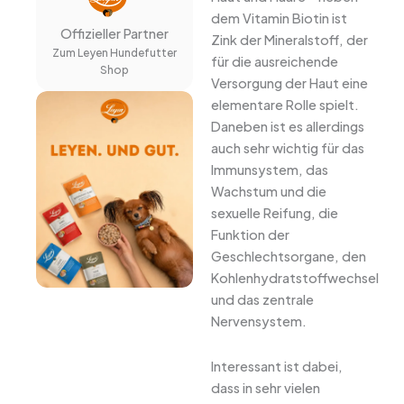
dem Vitamin Biotin ist
Offizieller Partner
Zink der Mineralstoff, der
Zum Leyen Hundefutter
für die ausreichende
Shop
Versorgung der Haut eine
elementare Rolle spielt.
Daneben ist es allerdings
auch sehr wichtig für das
Immunsystem, das
Wachstum und die
sexuelle Reifung, die
Funktion der
Geschlechtsorgane, den
Kohlenhydratstoffwechsel
und das zentrale
Nervensystem.
Interessant ist dabei,
dass in sehr vielen