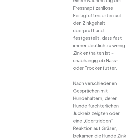
einem Nachmittag bei
Fressnapf zahllose
Fertigfuttersorten auf
den Zinkgehalt
überprüft und
festgestellt, dass fast
immer deutlich zu wenig
Zink enthalten ist –
unabhängig ob Nass-
oder Trockenfutter.
Nach verschiedenen
Gesprächen mit
Hundehaltern, deren
Hunde fürchterlichen
Juckreiz zeigten oder
eine „übertrieben“
Reaktion auf Gräser,
bekamen die Hunde Zink