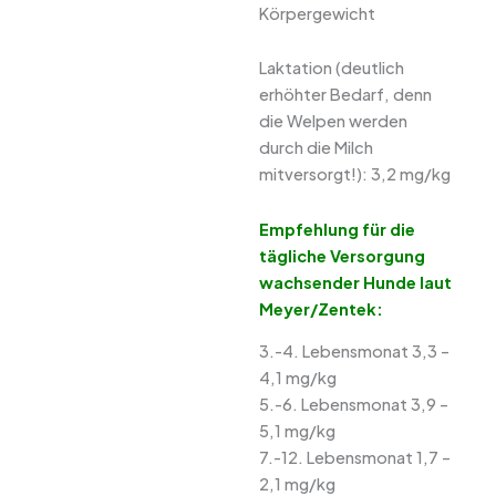
Körpergewicht
Laktation (deutlich
erhöhter Bedarf, denn
die Welpen werden
durch die Milch
mitversorgt!): 3,2 mg/kg
Empfehlung für die
tägliche Versorgung
wachsender Hunde laut
Meyer/Zentek:
3.-4. Lebensmonat 3,3 –
4,1 mg/kg
5.-6. Lebensmonat 3,9 –
5,1 mg/kg
7.-12. Lebensmonat 1,7 –
2,1 mg/kg