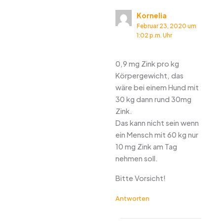
Kornelia
Februar 23, 2020 um
1:02 p.m. Uhr
0,9 mg Zink pro kg
Körpergewicht, das
wäre bei einem Hund mit
30 kg dann rund 30mg
Zink.
Das kann nicht sein wenn
ein Mensch mit 60 kg nur
10 mg Zink am Tag
nehmen soll.
Bitte Vorsicht!
Antworten