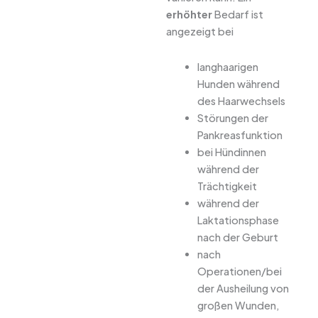
erhöhter
Bedarf ist
angezeigt bei
langhaarigen
Hunden während
des Haarwechsels
Störungen der
Pankreasfunktion
bei Hündinnen
während der
Trächtigkeit
während der
Laktationsphase
nach der Geburt
nach
Operationen/bei
der Ausheilung von
großen Wunden,