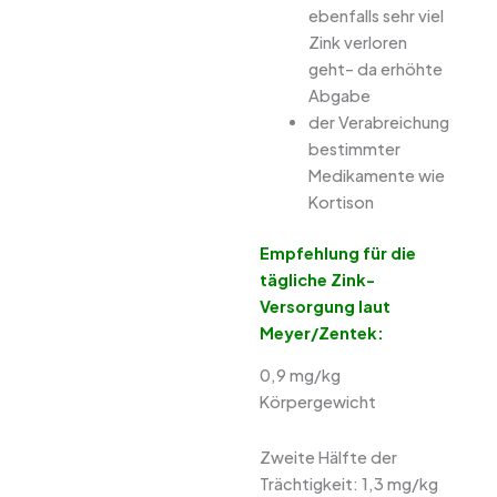
ebenfalls sehr viel
Zink verloren
geht– da erhöhte
Abgabe
der Verabreichung
bestimmter
Medikamente wie
Kortison
Empfehlung für die
tägliche Zink-
Versorgung laut
Meyer/Zentek:
0,9 mg/kg
Körpergewicht
Zweite Hälfte der
Trächtigkeit: 1,3 mg/kg