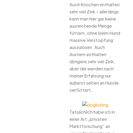
Auch Knochen enthalten
sehr viel Zink – allerdings
kann man hier gar keine
ausreichende Menge
füttern, ohne beim Hund
massive Verstopfung
auszulösen. Auch
Austern enthalten
übrigens sehr viel Zink,
aber die werden nach
meiner Erfahrung nur
äußerst selten an Hunde
verfüttert.
Tatsächlich habe ich in
einer Art „privaten
Marktforschung“ an