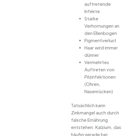
auftretende
Infekte
Starke
Verhornungen an
den Ellenbogen
Pigmentverlust
Haar wird immer
dünner
Vermehrtes
Auftreten von
Pilzinfektionen
(Ohren,
Nasenrücken)
Tatsächlich kann
Zinkmangel auch durch
falsche Ernährung
entstehen: Kalzium, das
häufig gerade bei