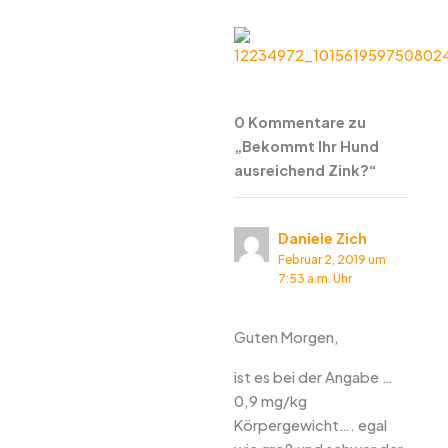
0 Kommentare zu
„Bekommt Ihr Hund
ausreichend Zink?“
Daniele Zich
Februar 2, 2019 um
7:53 a.m. Uhr
Guten Morgen,
ist es bei der Angabe …
0,9 mg/kg
Körpergewicht…. egal