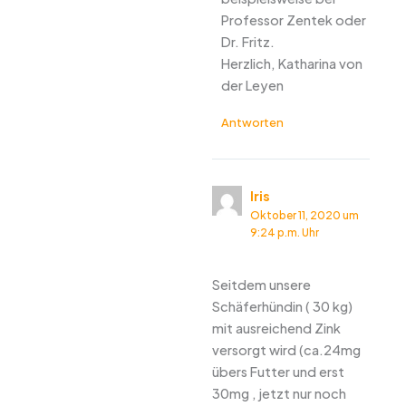
Professor Zentek oder
Dr. Fritz.
Herzlich, Katharina von
der Leyen
Antworten
Iris
Oktober 11, 2020 um
9:24 p.m. Uhr
Seitdem unsere
Schäferhündin ( 30 kg)
mit ausreichend Zink
versorgt wird (ca.24mg
übers Futter und erst
30mg , jetzt nur noch