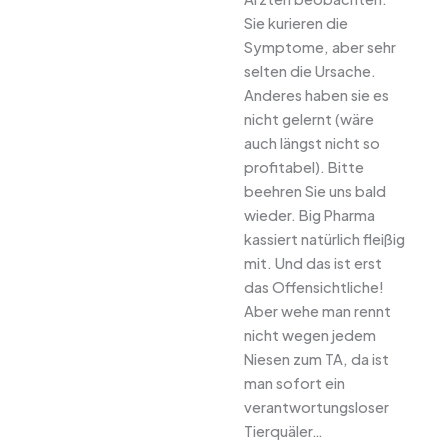
Sie kurieren die
Symptome, aber sehr
selten die Ursache.
Anderes haben sie es
nicht gelernt (wäre
auch längst nicht so
profitabel). Bitte
beehren Sie uns bald
wieder. Big Pharma
kassiert natürlich fleißig
mit. Und das ist erst
das Offensichtliche!
Aber wehe man rennt
nicht wegen jedem
Niesen zum TA, da ist
man sofort ein
verantwortungsloser
Tierquäler…