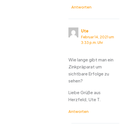
Antworten
Ute
Februar 14, 2021 um
3:33 p.m. Uhr
Wie lange gibt man ein
Zinkpräparat um
sichtbare Erfolge zu
sehen?
Liebe Grüße aus
Herzfeld, Ute T.
Antworten