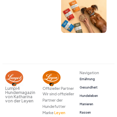
Navigation
Ernährung
Gesundheit
Lumpi4
Offizieller Partner
Hundemagazin
Wir sind offizieller
Hundeleben
von Katharina
Partner der
von der Leyen
Manieren
Hundefutter
Marke
Leyen
Rassen