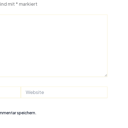
sind mit
*
markiert
Website
ommentar speichern.