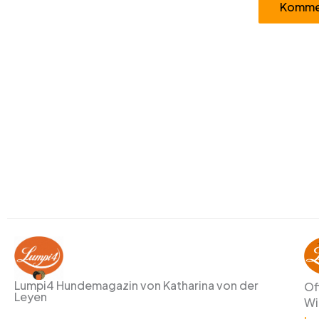
Alternative:
Lumpi4 Hundemagazin von Katharina von der
Of
Leyen
Wi