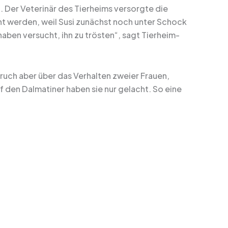
. Der Veterinär des Tierheims versorgte die
ht werden, weil Susi zunächst noch unter Schock
haben versucht, ihn zu trösten“, sagt Tierheim-
aruch aber über das Verhalten zweier Frauen,
 den Dalmatiner haben sie nur gelacht. So eine