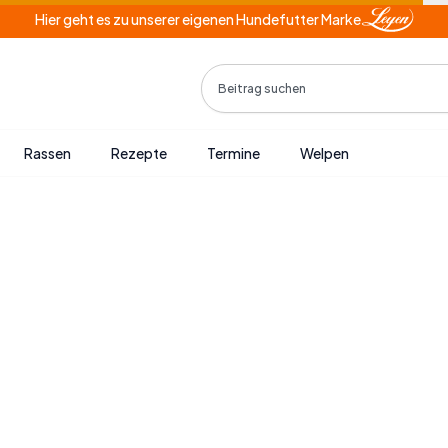
Hier geht es zu unserer eigenen Hundefutter Marke
Search
Rassen
Rezepte
Termine
Welpen