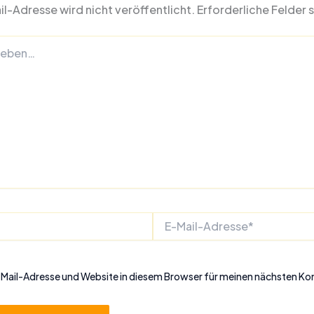
l-Adresse wird nicht veröffentlicht.
Erforderliche Felder 
E-
Mail-
Adresse*
Mail-Adresse und Website in diesem Browser für meinen nächsten K