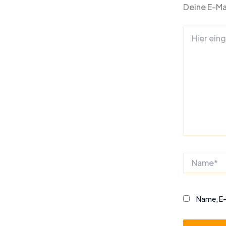
Deine E-Mai
Hier
eingeben…
Name*
Name, E-